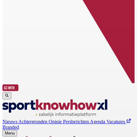
Nieuws
Achtergronden
Opinie
Persberichten
Agenda
Vacatures
Branded
Menu