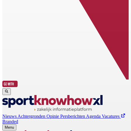
Nieuws
Achtergronden
Opinie
Persberichten
Agenda
Vacatures
Branded
Menu