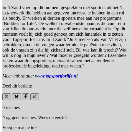
In ’t Zand voert op dit moment gesprekken met sporters uit het N-
ext-netwerk die hebben aangegeven interesse te hebben in een rol
als buddy. Er werken al dertien sporters mee aan het programma
‘Buddies for Life’. De wellicht opvallendste naam is die van Teun
van Vliet, de oud-wielrenner die zelf hersentumorpatiënt is. Op dit
moment voelt hij zich goed genoeg om zich fanantiek in te zetten
voor Topsport for Life. In ’t Zand: “Juist mensen als Van Vliet zijn
betrokken, omdat de vragen waar terminale patiënten mee zitten,
ook de vragen zijn die hij zichzelf stelt. Bij wie kan ik terecht? Wat
wil ik nog in mijn leven? Wat moet er geregeld worden? Essentiële
zaken waar de topsporters, uiteraard samen met aanvullende
professionele begeleiding, raad mee weten.”
Meer informatie:
www.topsportforlife.nl
Deel dit bericht:
0 reacties
Nog geen reacties. Wees de eerste!
Voeg je reactie toe