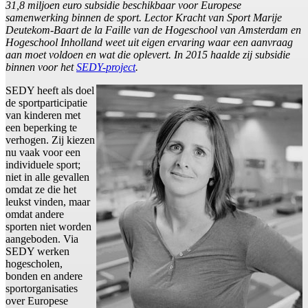
31,8 miljoen euro subsidie beschikbaar voor Europese
samenwerking binnen de sport. Lector Kracht van Sport Marije
Deutekom-Baart de la Faille van de Hogeschool van Amsterdam en
Hogeschool Inholland weet uit eigen ervaring waar een aanvraag
aan moet voldoen en wat die oplevert. In 2015 haalde zij subsidie
binnen voor het
SEDY-project
.
SEDY heeft als doel
de sportparticipatie
van kinderen met
een beperking te
verhogen. Zij kiezen
nu vaak voor een
individuele sport;
niet in alle gevallen
omdat ze die het
leukst vinden, maar
omdat andere
sporten niet worden
aangeboden. Via
SEDY werken
hogescholen,
bonden en andere
sportorganisaties
over Europese