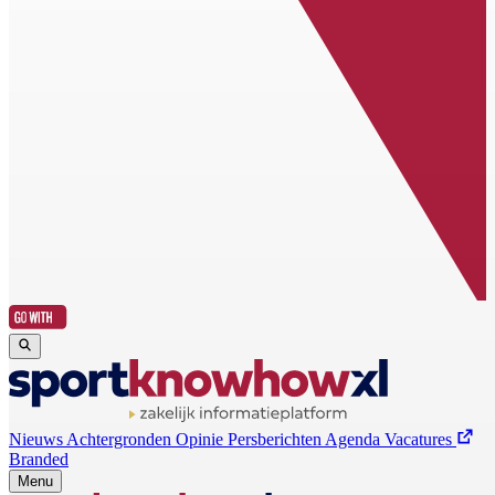
Nieuws
Achtergronden
Opinie
Persberichten
Agenda
Vacatures
Branded
Menu