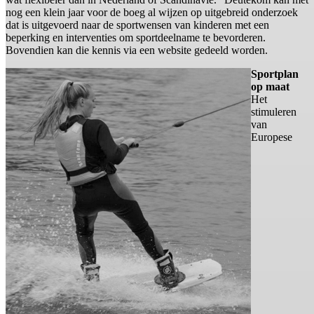
nog een klein jaar voor de boeg al wijzen op uitgebreid onderzoek
dat is uitgevoerd naar de sportwensen van kinderen met een
beperking en interventies om sportdeelname te bevorderen.
Bovendien kan die kennis via een website gedeeld worden.
Sportplan
op maat
Het
stimuleren
van
Europese