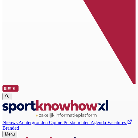
Nieuws
Achtergronden
Opinie
Persberichten
Agenda
Vacatures
Branded
Menu