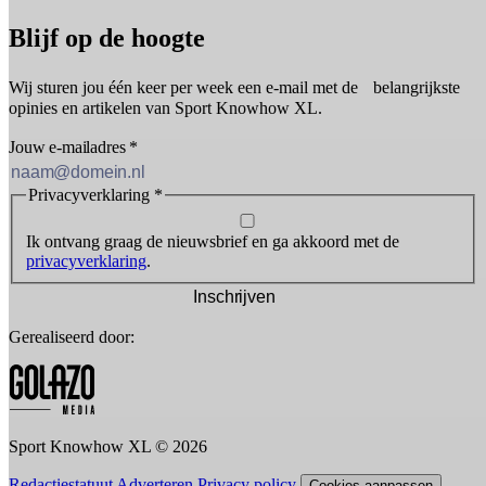
Blijf op de hoogte
Wij sturen jou één keer per week een e-mail met de belangrijkste
opinies en artikelen van Sport Knowhow XL.
Jouw e-mailadres
*
Privacyverklaring
*
Ik ontvang graag de nieuwsbrief en ga akkoord met de
privacyverklaring
.
Inschrijven
Gerealiseerd door:
Sport Knowhow XL © 2026
Redactiestatuut
Adverteren
Privacy policy
Cookies aanpassen