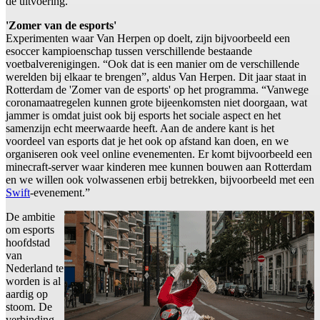
de uitvoering.”
'Zomer van de esports'
Experimenten waar Van Herpen op doelt, zijn bijvoorbeeld een
esoccer kampioenschap tussen verschillende bestaande
voetbalverenigingen. “Ook dat is een manier om de verschillende
werelden bij elkaar te brengen”, aldus Van Herpen. Dit jaar staat in
Rotterdam de 'Zomer van de esports' op het programma. “Vanwege
coronamaatregelen kunnen grote bijeenkomsten niet doorgaan, wat
jammer is omdat juist ook bij esports het sociale aspect en het
samenzijn echt meerwaarde heeft. Aan de andere kant is het
voordeel van esports dat je het ook op afstand kan doen, en we
organiseren ook veel online evenementen. Er komt bijvoorbeeld een
minecraft-server waar kinderen mee kunnen bouwen aan Rotterdam
en we willen ook volwassenen erbij betrekken, bijvoorbeeld met een
Swift
-evenement.”
De ambitie
om esports
hoofdstad
van
Nederland te
worden is al
aardig op
stoom. De
verbinding