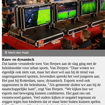
Rauw en dynamisch
Dat laatste veranderde toen Van Herpen aan de slag ging met de
beleidsnotitie voor urban sports. Van Herpen: “Daar wisten we
eigenlijk ook niets van, maar het sloot wel aan bij de trend van
ongeorganiseerd sporten, bovendien spreekt het veel jongeren aan.
Het past bij Rotterdam, rauw, dynamisch. Esports werd ook
opgenomen in die beleidsnota. “Als gemeente sluiten we aan bij de
maatschappelijke kant”, zegt Van Herpen. “We kijken hoe we
esports met beweging kunnen combineren. Het gaat ons om
verantwoord gamen. Veel ouders kijken er negatief tegenaan en
zeggen tegen hun kinderen dat ze maar beter buiten kunnen spelen.