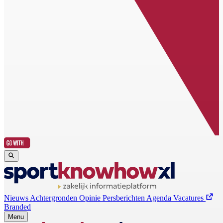
Nieuws
Achtergronden
Opinie
Persberichten
Agenda
Vacatures
Branded
Menu