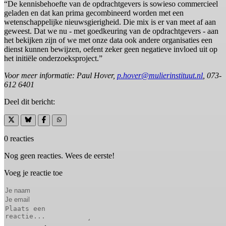
“De kennisbehoefte van de opdrachtgevers is sowieso commercieel
geladen en dat kan prima gecombineerd worden met een
wetenschappelijke nieuwsgierigheid. Die mix is er van meet af aan
geweest. Dat we nu - met goedkeuring van de opdrachtgevers - aan
het bekijken zijn of we met onze data ook andere organisaties een
dienst kunnen bewijzen, oefent zeker geen negatieve invloed uit op
het initiële onderzoeksproject.”
Voor meer informatie: Paul Hover,
p.hover@mulierinstituut.nl
, 073-
612 6401
Deel dit bericht:
0 reacties
Nog geen reacties. Wees de eerste!
Voeg je reactie toe