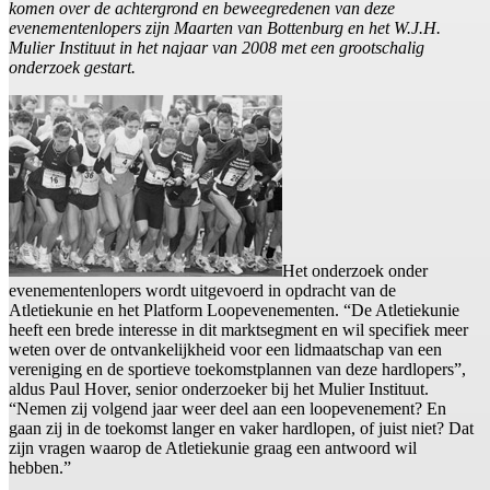
komen over de achtergrond en beweegredenen van deze
evenementenlopers zijn Maarten van Bottenburg en het W.J.H.
Mulier Instituut in het najaar van 2008 met een grootschalig
onderzoek gestart.
Het onderzoek onder
evenementenlopers wordt uitgevoerd in opdracht van de
Atletiekunie en het Platform Loopevenementen. “De Atletiekunie
heeft een brede interesse in dit marktsegment en wil specifiek meer
weten over de ontvankelijkheid voor een lidmaatschap van een
vereniging en de sportieve toekomstplannen van deze hardlopers”,
aldus Paul Hover, senior onderzoeker bij het Mulier Instituut.
“Nemen zij volgend jaar weer deel aan een loopevenement? En
gaan zij in de toekomst langer en vaker hardlopen, of juist niet? Dat
zijn vragen waarop de Atletiekunie graag een antwoord wil
hebben.”