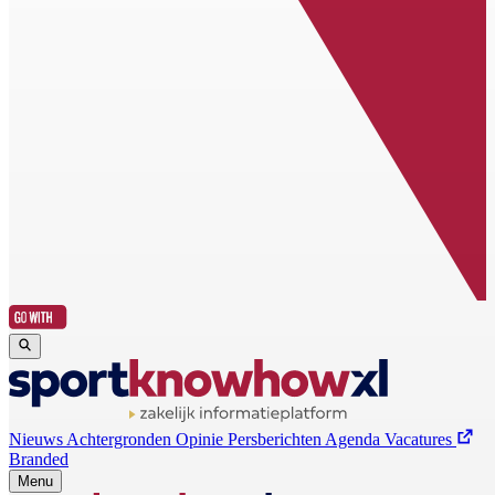
Nieuws
Achtergronden
Opinie
Persberichten
Agenda
Vacatures
Branded
Menu