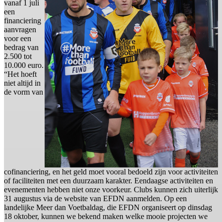
vanaf 1 juli
een
financiering
aanvragen
voor een
bedrag van
2.500 tot
10.000 euro.
“Het hoeft
niet altijd in
de vorm van
cofinanciering, en het geld moet vooral bedoeld zijn voor activiteiten
of faciliteiten met een duurzaam karakter. Eendaagse activiteiten en
evenementen hebben niet onze voorkeur. Clubs kunnen zich uiterlijk
31 augustus via de website van EFDN aanmelden. Op een
landelijke Meer dan Voetbaldag, die EFDN organiseert op dinsdag
18 oktober, kunnen we bekend maken welke mooie projecten we