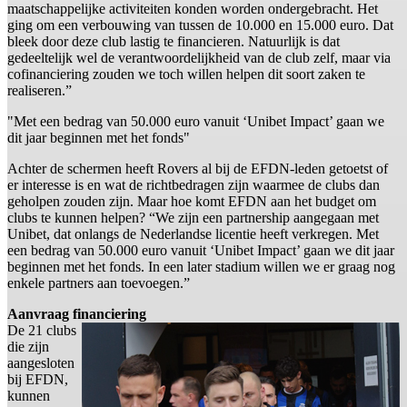
maatschappelijke activiteiten konden worden ondergebracht. Het
ging om een verbouwing van tussen de 10.000 en 15.000 euro. Dat
bleek door deze club lastig te financieren. Natuurlijk is dat
gedeeltelijk wel de verantwoordelijkheid van de club zelf, maar via
cofinanciering zouden we toch willen helpen dit soort zaken te
realiseren.”
"Met een bedrag van 50.000 euro vanuit ‘Unibet Impact’ gaan we
dit jaar beginnen met het fonds"
Achter de schermen heeft Rovers al bij de EFDN-leden getoetst of
er interesse is en wat de richtbedragen zijn waarmee de clubs dan
geholpen zouden zijn. Maar hoe komt EFDN aan het budget om
clubs te kunnen helpen? “We zijn een partnership aangegaan met
Unibet, dat onlangs de Nederlandse licentie heeft verkregen. Met
een bedrag van 50.000 euro vanuit ‘Unibet Impact’ gaan we dit jaar
beginnen met het fonds. In een later stadium willen we er graag nog
enkele partners aan toevoegen.”
Aanvraag financiering
De 21 clubs
die zijn
aangesloten
bij EFDN,
kunnen