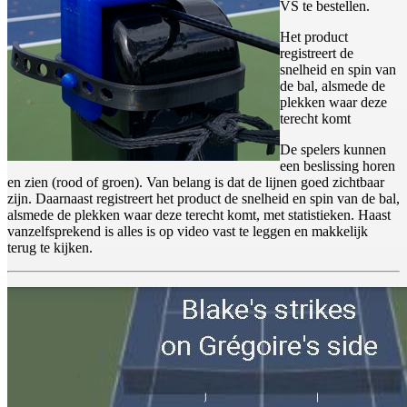
VS te bestellen.
Het product
registreert de
snelheid en spin van
de bal, alsmede de
plekken waar deze
terecht komt
De spelers kunnen
een beslissing horen
en zien (rood of groen). Van belang is dat de lijnen goed zichtbaar
zijn. Daarnaast registreert het product de snelheid en spin van de bal,
alsmede de plekken waar deze terecht komt, met statistieken. Haast
vanzelfsprekend is alles is op video vast te leggen en makkelijk
terug te kijken.