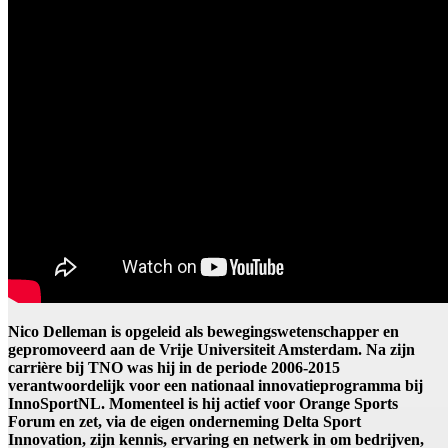
Nico Delleman is opgeleid als bewegingswetenschapper en
gepromoveerd aan de Vrije Universiteit Amsterdam. Na zijn
carrière bij TNO was hij in de periode 2006-2015
verantwoordelijk voor een nationaal innovatieprogramma bij
InnoSportNL. Momenteel is hij actief voor Orange Sports
Forum en zet, via de eigen onderneming Delta Sport
Innovation, zijn kennis, ervaring en netwerk in om bedrijven,