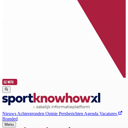
Nieuws
Achtergronden
Opinie
Persberichten
Agenda
Vacatures
Branded
Menu