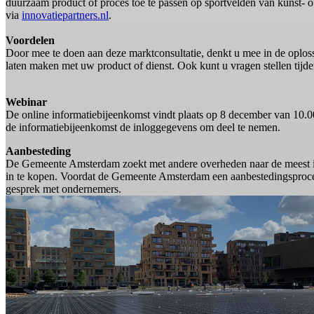
duurzaam product of proces toe te passen op sportvelden van kunst- of
via
innovatiepartners.nl
.
Voordelen
Door mee te doen aan deze marktconsultatie, denkt u mee in de oplos
laten maken met uw product of dienst. Ook kunt u vragen stellen tijd
Webinar
De online informatiebijeenkomst vindt plaats op 8 december van 10.0
de informatiebijeenkomst de inloggegevens om deel te nemen.
Aanbesteding
De Gemeente Amsterdam zoekt met andere overheden naar de meest in
in te kopen. Voordat de Gemeente Amsterdam een aanbestedingsprocedu
gesprek met ondernemers.