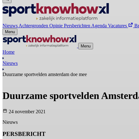
Nieuws
Achtergronden
Opinie
Persberichten
Agenda
Vacatures
B
Menu
Menu
Home
Nieuws
Duurzame sportvelden amsterdam doe mee
Duurzame sportvelden Amsterd
24 november 2021
Nieuws
PERSBERICHT