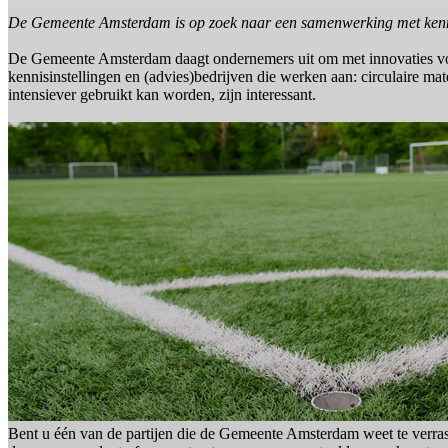
De Gemeente Amsterdam is op zoek naar een samenwerking met kennis
De Gemeente Amsterdam daagt ondernemers uit om met innovaties voor 
kennisinstellingen en (advies)bedrijven die werken aan: circulaire m
intensiever gebruikt kan worden, zijn interessant.
Bent u één van de partijen die de Gemeente Amsterdam weet te verra