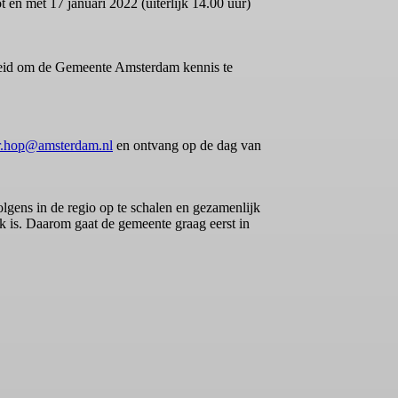
 en met 17 januari 2022 (uiterlijk 14.00 uur)
jkheid om de Gemeente Amsterdam kennis te
r.hop@amsterdam.nl
en ontvang op de dag van
ens in de regio op te schalen en gezamenlijk
k is. Daarom gaat de gemeente graag eerst in