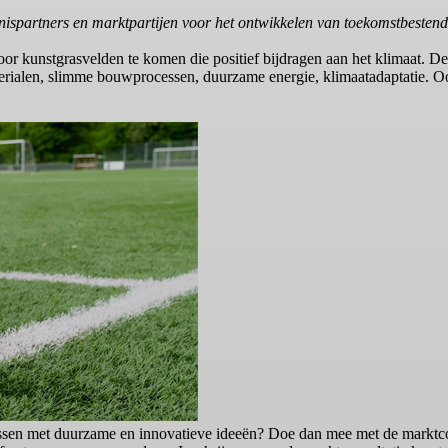
partners en marktpartijen voor het ontwikkelen van toekomstbestendi
kunstgrasvelden te komen die positief bijdragen aan het klimaat. Denk
aterialen, slimme bouwprocessen, duurzame energie, klimaatadaptatie. 
ssen met duurzame en innovatieve ideeën? Doe dan mee met de marktcon