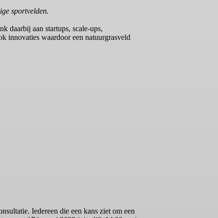
ge sportvelden.
 daarbij aan startups, scale-ups,
Ook innovaties waardoor een natuurgrasveld
sultatie. Iedereen die een kans ziet om een