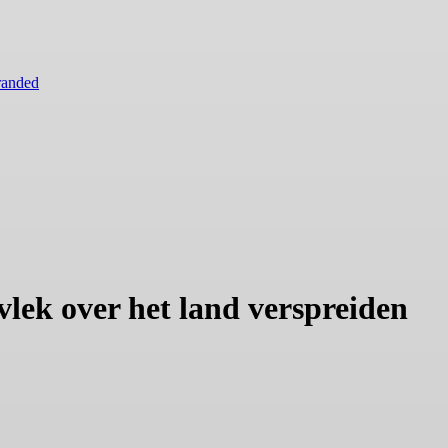
randed
vlek over het land verspreiden