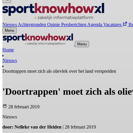
Nieuws
Achtergronden
Opinie
Persberichten
Agenda
Vacatures
B
Menu
Menu
Home
Nieuws
Doortrappen moet zich als olievlek over het land verspreiden
'Doortrappen' moet zich als olie
28 februari 2019
Nieuws
door: Nelleke van der Heiden
| 28 februari 2019