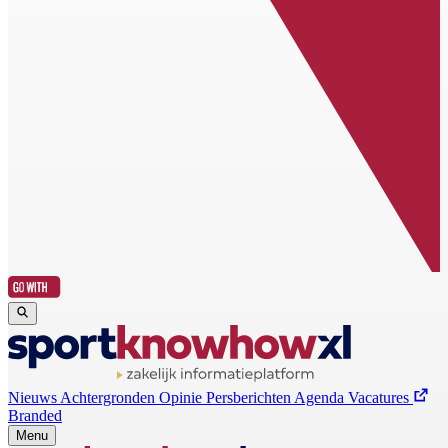
Nieuws
Achtergronden
Opinie
Persberichten
Agenda
Vacatures
Branded
Menu