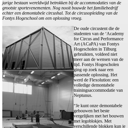
jarige bestaan wereldwijd betrokken bij de accommodaties van de
grootste sportevenementen. Nog nooit bouwde het familiebedrijf
echter een demontabele circushal. Tot de circusopleiding van de
Fontys Hogeschool om een oplossing vroeg.
De oude circustent die de
studenten van de ‘Academy
for Circus and Performance
Art (ACaPA) van Fontys
Hogescholen in Tilburg
gebruikten, voldeed niet
meer aan de wensen van de
tijd. Fontys Hogescholen
ging op zoek naar een
passende oplossing. Het
werd de Flexolution: een
volledige demontabele
trainingsaccommodatie van
Neptunus.
“Je kunt onze demontabele
gebouwen het beste
vergelijken met het bouwen
met legoblokjes. Met
verschillende blokken kun je