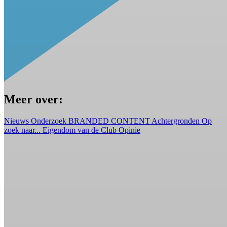
Meer over:
Nieuws
Onderzoek
BRANDED CONTENT
Achtergronden
Op
zoek naar...
Eigendom van de Club
Opinie