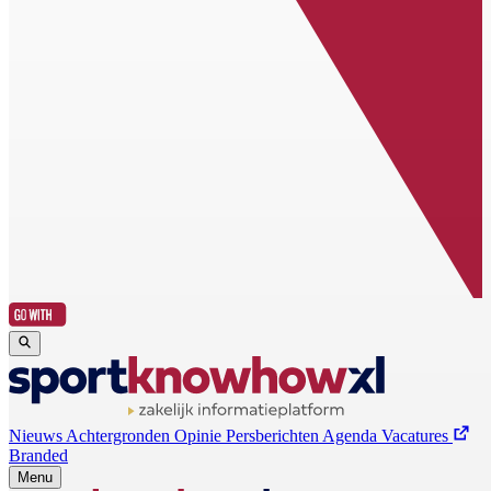
Nieuws
Achtergronden
Opinie
Persberichten
Agenda
Vacatures
Branded
Menu