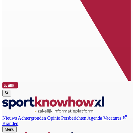
Nieuws
Achtergronden
Opinie
Persberichten
Agenda
Vacatures
Branded
Menu