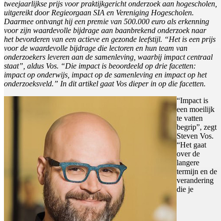
tweejaarlijkse prijs voor praktijkgericht onderzoek aan hogescholen,
uitgereikt door Regieorgaan SIA en Vereniging Hogescholen.
Daarmee ontvangt hij een premie van 500.000 euro als erkenning
voor zijn waardevolle bijdrage aan baanbrekend onderzoek naar
het bevorderen van een actieve en gezonde leefstijl. “Het is een prijs
voor de waardevolle bijdrage die lectoren en hun team van
onderzoekers leveren aan de samenleving, waarbij impact centraal
staat”, aldus Vos. “Die impact is beoordeeld op drie facetten:
impact op onderwijs, impact op de samenleving en impact op het
onderzoeksveld.” In dit artikel gaat Vos dieper in op die facetten.
“Impact is
een moeilijk
te vatten
begrip”, zegt
Steven Vos.
“Het gaat
over de
langere
termijn en de
verandering
die je