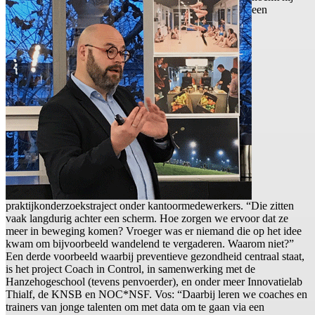
een
praktijkonderzoekstraject onder kantoormedewerkers. “Die zitten
vaak langdurig achter een scherm. Hoe zorgen we ervoor dat ze
meer in beweging komen? Vroeger was er niemand die op het idee
kwam om bijvoorbeeld wandelend te vergaderen. Waarom niet?”
Een derde voorbeeld waarbij preventieve gezondheid centraal staat,
is het project Coach in Control, in samenwerking met de
Hanzehogeschool (tevens penvoerder), en onder meer Innovatielab
Thialf, de KNSB en NOC*NSF. Vos: “Daarbij leren we coaches en
trainers van jonge talenten om met data om te gaan via een