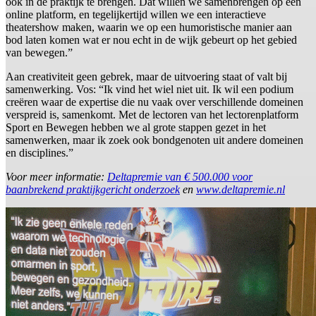
ook in de praktijk te brengen. Dat willen we samenbrengen op een
online platform, en tegelijkertijd willen we een interactieve
theatershow maken, waarin we op een humoristische manier aan
bod laten komen wat er nou echt in de wijk gebeurt op het gebied
van bewegen.”
Aan creativiteit geen gebrek, maar de uitvoering staat of valt bij
samenwerking. Vos: “Ik vind het wiel niet uit. Ik wil een podium
creëren waar de expertise die nu vaak over verschillende domeinen
verspreid is, samenkomt. Met de lectoren van het lectorenplatform
Sport en Bewegen hebben we al grote stappen gezet in het
samenwerken, maar ik zoek ook bondgenoten uit andere domeinen
en disciplines.”
Voor meer informatie:
Deltapremie van € 500.000 voor
baanbrekend praktijkgericht onderzoek
en
www.deltapremie.nl