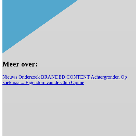
Meer over:
Nieuws
Onderzoek
BRANDED CONTENT
Achtergronden
Op
zoek naar...
Eigendom van de Club
Opinie