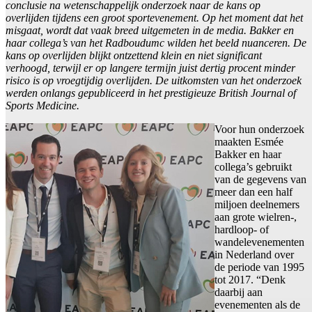
conclusie na wetenschappelijk onderzoek naar de kans op
overlijden tijdens een groot sportevenement. Op het moment dat het
misgaat, wordt dat vaak breed uitgemeten in de media. Bakker en
haar collega’s van het Radboudumc wilden het beeld nuanceren. De
kans op overlijden blijkt ontzettend klein en niet significant
verhoogd, terwijl er op langere termijn juist dertig procent minder
risico is op vroegtijdig overlijden. De uitkomsten van het onderzoek
werden onlangs gepubliceerd in het prestigieuze British Journal of
Sports Medicine.
Voor hun onderzoek
maakten Esmée
Bakker en haar
collega’s gebruikt
van de gegevens van
meer dan een half
miljoen deelnemers
aan grote wielren-,
hardloop- of
wandelevenementen
in Nederland over
de periode van 1995
tot 2017. “Denk
daarbij aan
evenementen als de