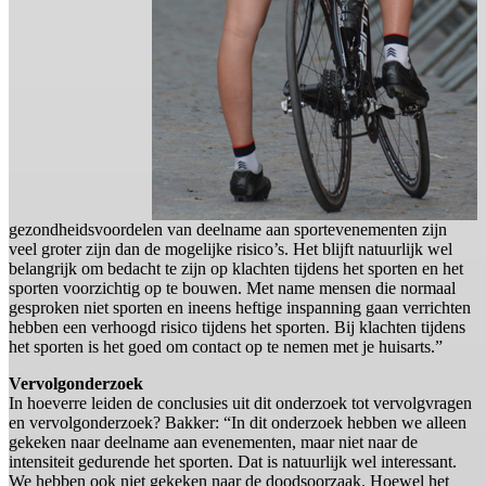
gezondheidsvoordelen van deelname aan sportevenementen zijn
veel groter zijn dan de mogelijke risico’s. Het blijft natuurlijk wel
belangrijk om bedacht te zijn op klachten tijdens het sporten en het
sporten voorzichtig op te bouwen. Met name mensen die normaal
gesproken niet sporten en ineens heftige inspanning gaan verrichten
hebben een verhoogd risico tijdens het sporten. Bij klachten tijdens
het sporten is het goed om contact op te nemen met je huisarts.”
Vervolgonderzoek
In hoeverre leiden de conclusies uit dit onderzoek tot vervolgvragen
en vervolgonderzoek? Bakker: “In dit onderzoek hebben we alleen
gekeken naar deelname aan evenementen, maar niet naar de
intensiteit gedurende het sporten. Dat is natuurlijk wel interessant.
We hebben ook niet gekeken naar de doodsoorzaak. Hoewel het