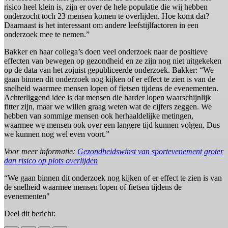
risico heel klein is, zijn er over de hele populatie die wij hebben
onderzocht toch 23 mensen komen te overlijden. Hoe komt dat?
Daarnaast is het interessant om andere leefstijlfactoren in een
onderzoek mee te nemen.”
Bakker en haar collega’s doen veel onderzoek naar de positieve
effecten van bewegen op gezondheid en ze zijn nog niet uitgekeken
op de data van het zojuist gepubliceerde onderzoek. Bakker: “We
gaan binnen dit onderzoek nog kijken of er effect te zien is van de
snelheid waarmee mensen lopen of fietsen tijdens de evenementen.
Achterliggend idee is dat mensen die harder lopen waarschijnlijk
fitter zijn, maar we willen graag weten wat de cijfers zeggen. We
hebben van sommige mensen ook herhaaldelijke metingen,
waarmee we mensen ook over een langere tijd kunnen volgen. Dus
we kunnen nog wel even voort.”
Voor meer informatie:
Gezondheidswinst van sportevenement groter
dan risico op plots overlijden
“We gaan binnen dit onderzoek nog kijken of er effect te zien is van
de snelheid waarmee mensen lopen of fietsen tijdens de
evenementen"
Deel dit bericht: