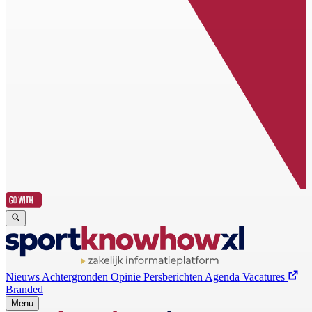
Nieuws
Achtergronden
Opinie
Persberichten
Agenda
Vacatures
Branded
Menu