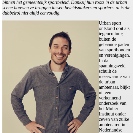
binnen het gemeentelijk sportbeleid. Dankzij hun roots in de urban
scene bouwen ze bruggen tussen beleidsmakers en sporters, al is die
dubbelrol niet altijd eenvoudig.
Urban sport
ontstond ooit als
tegencultuur;
buiten de
gebaande paden
van sportbonden
en verenigingen.
In dat
spanningsveld
schuilt de
meerwaarde van
de urban
ambtenaar, blijkt
uit een
verkennend
onderzoek van
het Mulier
Instituut onder
zeven van zulke
ambtenaren in
Nederlandse