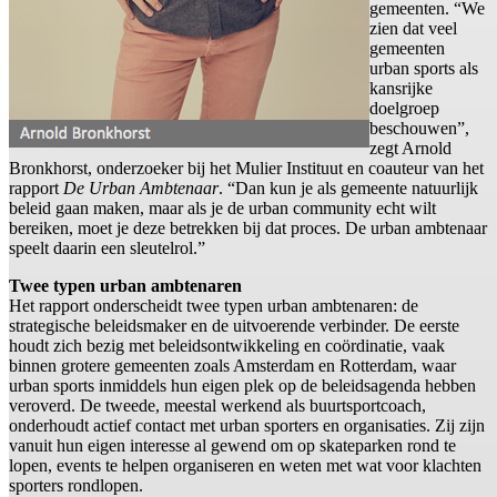
gemeenten. “We
zien dat veel
gemeenten
urban sports als
kansrijke
doelgroep
beschouwen”,
zegt Arnold
Bronkhorst, onderzoeker bij het Mulier Instituut en coauteur van het
rapport
De Urban Ambtenaar
. “Dan kun je als gemeente natuurlijk
beleid gaan maken, maar als je de urban community echt wilt
bereiken, moet je deze betrekken bij dat proces. De urban ambtenaar
speelt daarin een sleutelrol.”
Twee typen urban ambtenaren
Het rapport onderscheidt twee typen urban ambtenaren: de
strategische beleidsmaker en de uitvoerende verbinder. De eerste
houdt zich bezig met beleidsontwikkeling en coördinatie, vaak
binnen grotere gemeenten zoals Amsterdam en Rotterdam, waar
urban sports inmiddels hun eigen plek op de beleidsagenda hebben
veroverd. De tweede, meestal werkend als buurtsportcoach,
onderhoudt actief contact met urban sporters en organisaties. Zij zijn
vanuit hun eigen interesse al gewend om op skateparken rond te
lopen, events te helpen organiseren en weten met wat voor klachten
sporters rondlopen.