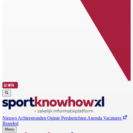
Nieuws
Achtergronden
Opinie
Persberichten
Agenda
Vacatures
Branded
Menu