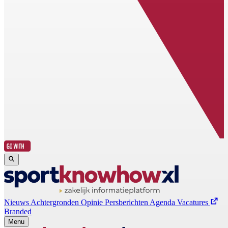
Nieuws
Achtergronden
Opinie
Persberichten
Agenda
Vacatures
Branded
Menu