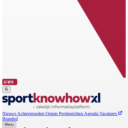
Nieuws
Achtergronden
Opinie
Persberichten
Agenda
Vacatures
Branded
Menu