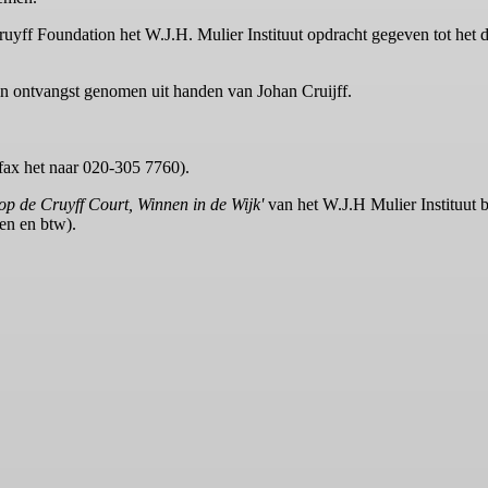
 Cruyff Foundation het W.J.H. Mulier Instituut opdracht gegeven tot he
in ontvangst genomen uit handen van Johan Cruijff.
fax het naar 020-305 7760).
op de Cruyff Court, Winnen in de Wijk'
van het W.J.H Mulier Instituut 
ten en btw).