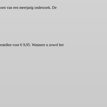
t doen van een meerjarig onderzoek. De
bestellen voor € 9,95. Wanneer u zowel het