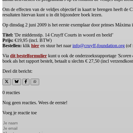
Om de effecten van de veldjes objectief in kaart te brengen heeft de
resultaten hiervan kunt u in dit bijzondere boek lezen.
Op dinsdag 2 juni 2009 is het eerste exemplaar door prinses Máxima 
Titel:
'De middenstip. 14 Cruyff Courts in woord en beeld’
Prijs:
€19,95 (incl. BTW)
Bestellen:
klik
hier
en stuur het naar
info@cruyff-foundation.org
(of 
Via
dit bestelformulier
kunt u ook de onderzoeksrapportage
'Scoren 
boek als het rapport bestelt, betaalt u slechts € 27,50 (incl verzendkos
Deel dit bericht:
0 reacties
Nog geen reacties. Wees de eerste!
Voeg je reactie toe