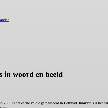
randed
s in woord en beeld
n 2003 is het eerste veldje gerealiseerd in Lelystad. Inmiddels is het 
nemen.