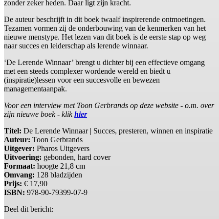
zonder zeker heden. Daar ligt zijn kracht.
De auteur beschrijft in dit boek twaalf inspirerende ontmoetingen.
Tezamen vormen zij de onderbouwing van de kenmerken van het
nieuwe menstype. Het lezen van dit boek is de eerste stap op weg
naar succes en leiderschap als lerende winnaar.
‘De Lerende Winnaar’ brengt u dichter bij een effectieve omgang
met een steeds complexer wordende wereld en biedt u
(inspiratie)lessen voor een succesvolle en bewezen
managementaanpak.
Voor een interview met Toon Gerbrands op deze website - o.m. over
zijn nieuwe boek - klik
hier
Titel:
De Lerende Winnaar | Succes, presteren, winnen en inspiratie
Auteur:
Toon Gerbrands
Uitgever:
Pharos Uitgevers
Uitvoering:
gebonden, hard cover
Formaat:
hoogte 21,8 cm
Omvang:
128 bladzijden
Prijs:
€ 17,90
ISBN:
978-90-79399-07-9
Deel dit bericht: