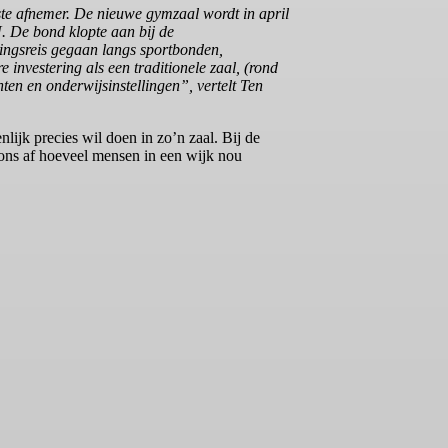
te afnemer. De nieuwe gymzaal wordt in april
 De bond klopte aan bij de
kingsreis gegaan langs sportbonden,
 investering als een traditionele zaal, (rond
en en onderwijsinstellingen”, vertelt Ten
ijk precies wil doen in zo’n zaal. Bij de
 ons af hoeveel mensen in een wijk nou