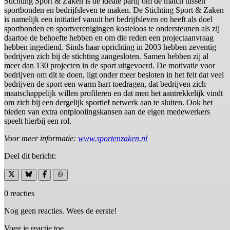
Stichting Sport & Zaken is de ideale partij om de match tussen
sportbonden en bedrijfsleven te maken. De Stichting Sport & Zaken
is namelijk een initiatief vanuit het bedrijfsleven en heeft als doel
sportbonden en sportverenigingen kosteloos te ondersteunen als zij
daartoe de behoefte hebben en om die reden een projectaanvraag
hebben ingediend. Sinds haar oprichting in 2003 hebben zeventig
bedrijven zich bij de stichting aangesloten. Samen hebben zij al
meer dan 130 projecten in de sport uitgevoerd. De motivatie voor
bedrijven om dit te doen, ligt onder meer besloten in het feit dat veel
bedrijven de sport een warm hart toedragen, dat bedrijven zich
maatschappelijk willen profileren en dat men het aantrekkelijk vindt
om zich bij een dergelijk sportief netwerk aan te sluiten. Ook het
bieden van extra ontplooiingskansen aan de eigen medewerkers
speelt hierbij een rol.
Voor meer informatie:
www.sportenzaken.nl
Deel dit bericht:
0 reacties
Nog geen reacties. Wees de eerste!
Voeg je reactie toe