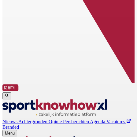
Nieuws
Achtergronden
Opinie
Persberichten
Agenda
Vacatures
Branded
Menu