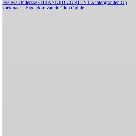
Nieuws
Onderzoek
BRANDED CONTENT
Achtergronden
Op
zoek naar...
Eigendom van de Club
Opinie