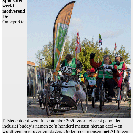
Sponsoren
werkt
motiverend
De
Onbeperkte
Elfstedentocht werd in september 2020 voor het eerst gehouden –
inclusief buddy’s namen zo’n honderd mensen hieraan deel – en
wordt verspreid over vijf dagen. Onder meer mensen met ALS, een