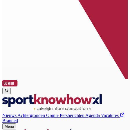
Nieuws
Achtergronden
Opinie
Persberichten
Agenda
Vacatures
Branded
Menu