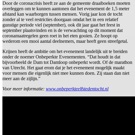
Door de coronacrisis heeft ze aan de gemeente draaiboeken moeten
overleggen om te kunnen aantonen dat het evenement de 1,5 meter
afstand kan waarborgen tussen mensen. Vorig jaar kon de tocht
zonder al te veel restricties doorgaan omdat het in een relatief
gunstige periode viel (september), ook dit jaar gaat het feest in
september plaatsvinden en is de verwachting op dit moment dat
coronamaatregelen geen roet in het eten gooien. Ze hoopt op
wederom een mooi aantal deelnemers, maar heeft geen streefgetal.
Krijnen heeft de ambitie om het evenement landelijk uit te breiden
onder de noemer Onbeperkte Evenementen. “Dat houdt in dat
bijvoorbeeld de Dam tot Damloop onbeperkt wordt. Of de marathon
van Utrecht. Het gaat erom dat je het evenement mogelijk maakt
voor mensen die eigenlijk niet mee kunnen doen. Zij staan dan niet
meer aan de zijlijn.”
Voor meer informatie:
www.onbeperkteelfstedentocht.nl