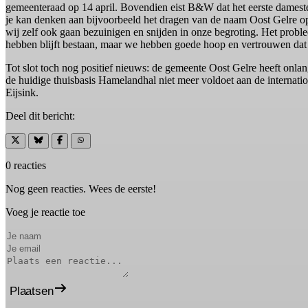
gemeenteraad op 14 april. Bovendien eist B&W dat het eerste damest
je kan denken aan bijvoorbeeld het dragen van de naam Oost Gelre op
wij zelf ook gaan bezuinigen en snijden in onze begroting. Het probl
hebben blijft bestaan, maar we hebben goede hoop en vertrouwen dat
Tot slot toch nog positief nieuws: de gemeente Oost Gelre heeft on
de huidige thuisbasis Hamelandhal niet meer voldoet aan de internati
Eijsink.
Deel dit bericht:
0 reacties
Nog geen reacties. Wees de eerste!
Voeg je reactie toe
Plaatsen