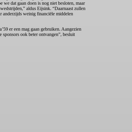
 we dat gaan doen is nog niet besloten, maar
edstrijden,” aldus Eijsink. “Daarnaast zullen
r anderzijds weinig financiële middelen
ga’59 er een mag gaan gebruiken. Aangezien
e sponsors ook beter ontvangen”, besluit