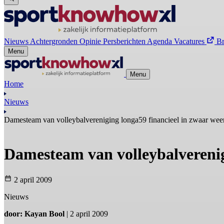
Nieuws
Achtergronden
Opinie
Persberichten
Agenda
Vacatures
B
Menu
Menu
Home
Nieuws
Damesteam van volleybalvereniging longa59 financieel in zwaar wee
Damesteam van volleybalverenig
2 april 2009
Nieuws
door: Kayan Bool
| 2 april 2009