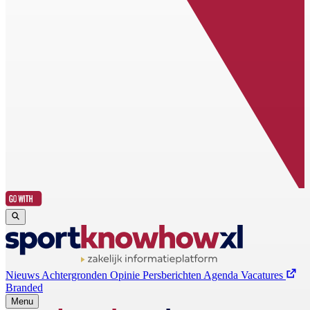
Nieuws
Achtergronden
Opinie
Persberichten
Agenda
Vacatures
Branded
Menu