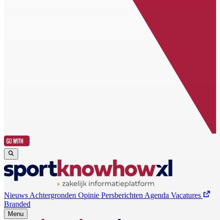
Nieuws
Achtergronden
Opinie
Persberichten
Agenda
Vacatures
Branded
Menu