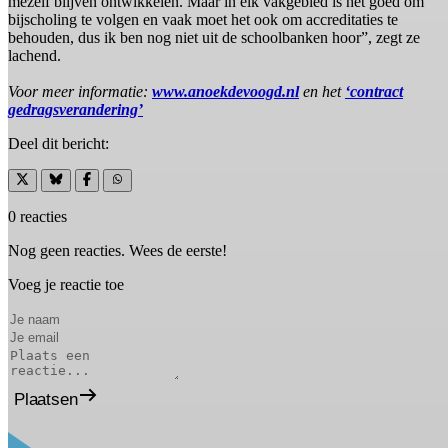
mezelf blijven ontwikkelen. Maar in elk vakgebied is het goed om
bijscholing te volgen en vaak moet het ook om accreditaties te
behouden, dus ik ben nog niet uit de schoolbanken hoor”, zegt ze
lachend.
Voor meer informatie:
www.anoekdevoogd.nl
en het
‘contract
gedragsverandering’
Deel dit bericht:
0 reacties
Nog geen reacties. Wees de eerste!
Voeg je reactie toe
Plaatsen