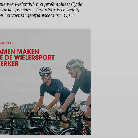
ieuwe wielerclub met profambities: Cycle
le grote sponsors. “Daardoor is er weinig
op het voetbal georganiseerd is.” Op 31