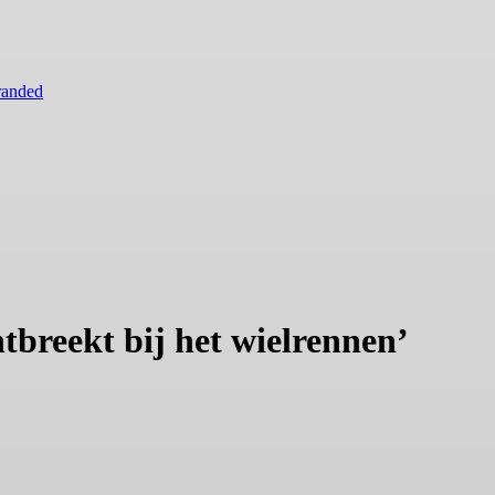
randed
tbreekt bij het wielrennen’