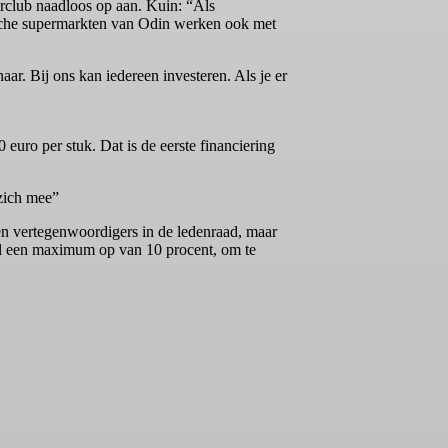
erclub naadloos op aan. Kuin: “Als
sche supermarkten van Odin werken ook met
r. Bij ons kan iedereen investeren. Als je er
euro per stuk. Dat is de eerste financiering
 zich mee”
zen vertegenwoordigers in de ledenraad, maar
wel een maximum op van 10 procent, om te