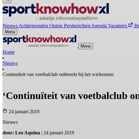
Nieuws
Achtergronden
Opinie
Persberichten
Agenda
Vacatures
B
Menu
Menu
Home
Nieuws
Continuïteit van voetbalclub ontbreekt bij het wielrennen
‘Continuïteit van voetbalclub on
24 januari 2019
Nieuws
door: Leo Aquina
| 24 januari 2019