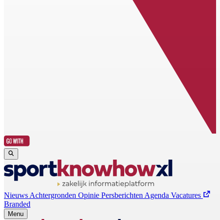
Nieuws
Achtergronden
Opinie
Persberichten
Agenda
Vacatures
Branded
Menu