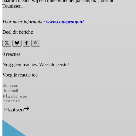
daarom bieden wij een milieuvriendelijke aanpak”, besluit
Teunissen.
Voor meer informatie:
www.conegroup.nl
Deel dit bericht:
0 reacties
Nog geen reacties. Wees de eerste!
Voeg je reactie toe
Plaatsen