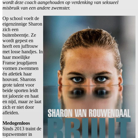
wordt deze coach aangehouden op verdenking van seksueel
misbruik van een andere zwemster.
Op school voelt de
eigenzinnige Sharon
zich een
buitenbeentje. Ze
wordt gepest en
heeft een juffrouw
met losse handjes. In
haar moeilijke
Franse jeugdjaren
vormen zwemmen
én atletiek haar
houvast. Sharons
grote talent voor
beide sporten leidt
tot jaloezie en haat
en nijd, maar ze laat
zich er niet door
afleiden.
Medogenloos
Sinds 2013 traint de
topzwemster in