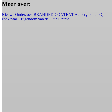
Meer over:
Nieuws
Onderzoek
BRANDED CONTENT
Achtergronden
Op
zoek naar...
Eigendom van de Club
Opinie