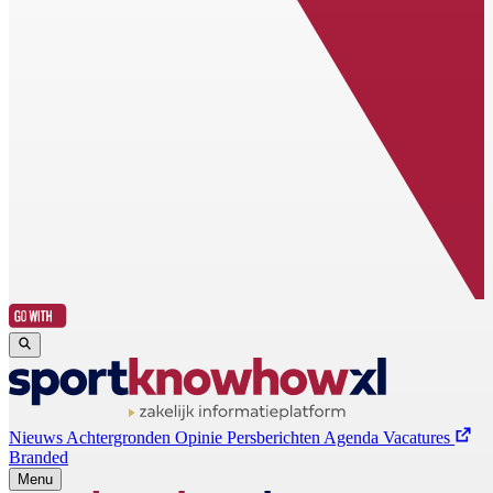
Nieuws
Achtergronden
Opinie
Persberichten
Agenda
Vacatures
Branded
Menu