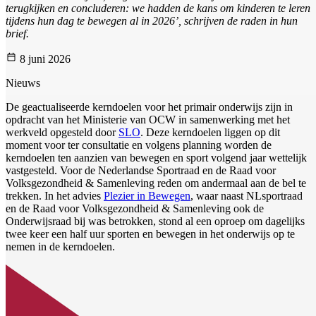
terugkijken en concluderen: we hadden de kans om kinderen te leren
tijdens hun dag te bewegen al in 2026’, schrijven de raden in hun
brief.
8 juni 2026
Nieuws
De geactualiseerde kerndoelen voor het primair onderwijs zijn in
opdracht van het Ministerie van OCW in samenwerking met het
werkveld opgesteld door
SLO
. Deze kerndoelen liggen op dit
moment voor ter consultatie en volgens planning worden de
kerndoelen ten aanzien van bewegen en sport volgend jaar wettelijk
vastgesteld. Voor de Nederlandse Sportraad en de Raad voor
Volksgezondheid & Samenleving reden om andermaal aan de bel te
trekken. In het advies
Plezier in Bewegen
, waar naast NLsportraad
en de Raad voor Volksgezondheid & Samenleving ook de
Onderwijsraad bij was betrokken, stond al een oproep om dagelijks
twee keer een half uur sporten en bewegen in het onderwijs op te
nemen in de kerndoelen.