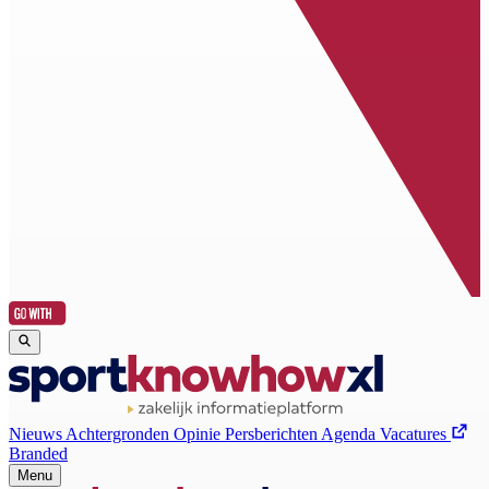
Nieuws
Achtergronden
Opinie
Persberichten
Agenda
Vacatures
Branded
Menu