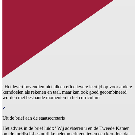
"Het levert bovendien niet alleen effectievere leertijd op voor andere
kerndoelen als rekenen en taal, maar kan ook goed gecombineerd
worden met bestaande momenten in het curriculum"
Uit de brief aan de staatsecretaris
Het advies in de brief luidt: ' Wij adviseren u en de Tweede Kamer
om de juridisch-bestuurlijke belemmeringen tegen een kerndoel dat