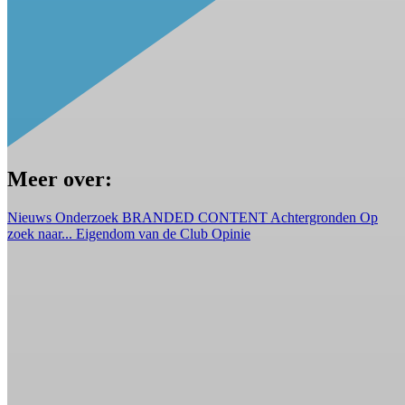
Meer over:
Nieuws
Onderzoek
BRANDED CONTENT
Achtergronden
Op
zoek naar...
Eigendom van de Club
Opinie