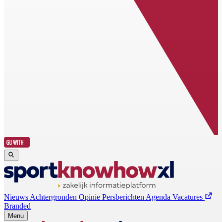
Nieuws
Achtergronden
Opinie
Persberichten
Agenda
Vacatures
Branded
Menu