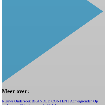
Meer over:
Nieuws
Onderzoek
BRANDED CONTENT
Achtergronden
Op