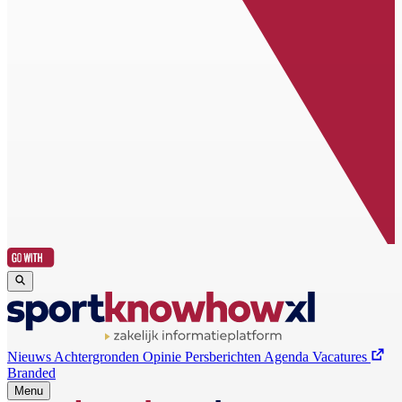
Nieuws
Achtergronden
Opinie
Persberichten
Agenda
Vacatures
Branded
Menu