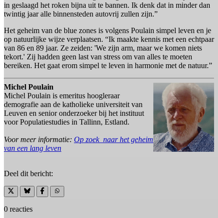
in geslaagd het roken bijna uit te bannen. Ik denk dat in minder dan
twintig jaar alle binnensteden autovrij zullen zijn.”
Het geheim van de blue zones is volgens Poulain simpel leven en je
op natuurlijke wijze verplaatsen. “Ik maakte kennis met een echtpaar
van 86 en 89 jaar. Ze zeiden: 'We zijn arm, maar we komen niets
tekort.' Zij hadden geen last van stress om van alles te moeten
bereiken. Het gaat erom simpel te leven in harmonie met de natuur.”
Michel Poulain
Michel Poulain is emeritus hoogleraar
demografie aan de katholieke universiteit van
Leuven en senior onderzoeker bij het instituut
voor Populatiestudies in Tallinn, Estland.
Voor meer informatie:
Op zoek naar het geheim
van een lang leven
Deel dit bericht:
0 reacties