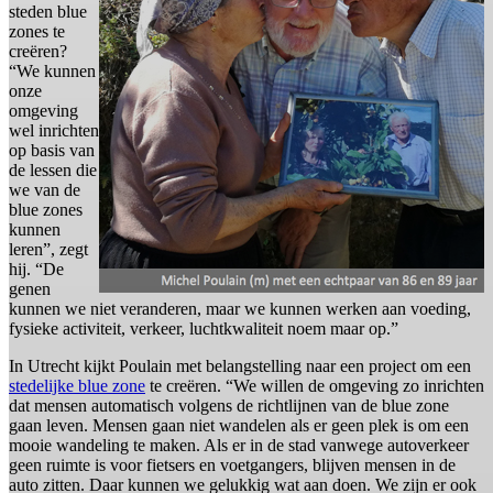
steden blue
zones te
creëren?
“We kunnen
onze
omgeving
wel inrichten
op basis van
de lessen die
we van de
blue zones
kunnen
leren”, zegt
hij. “De
genen
kunnen we niet veranderen, maar we kunnen werken aan voeding,
fysieke activiteit, verkeer, luchtkwaliteit noem maar op.”
In Utrecht kijkt Poulain met belangstelling naar een project om een
stedelijke blue zone
te creëren. “We willen de omgeving zo inrichten
dat mensen automatisch volgens de richtlijnen van de blue zone
gaan leven. Mensen gaan niet wandelen als er geen plek is om een
mooie wandeling te maken. Als er in de stad vanwege autoverkeer
geen ruimte is voor fietsers en voetgangers, blijven mensen in de
auto zitten. Daar kunnen we gelukkig wat aan doen. We zijn er ook