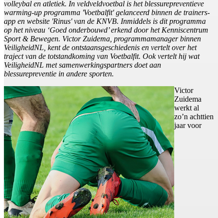
volleybal en atletiek. In veldveldvoetbal is het blessurepreventieve
warming-up programma 'Voetbalfit' gelanceerd binnen de trainers-
app en website 'Rinus' van de KNVB. Inmiddels is dit programma
op het niveau ‘Goed onderbouwd’ erkend door het Kenniscentrum
Sport & Bewegen. Victor Zuidema, programmamanager binnen
VeiligheidNL, kent de ontstaansgeschiedenis en vertelt over het
traject van de totstandkoming van Voetbalfit. Ook vertelt hij wat
VeiligheidNL met samenwerkingspartners doet aan
blessurepreventie in andere sporten.
Victor
Zuidema
werkt al
zo’n achttien
jaar voor