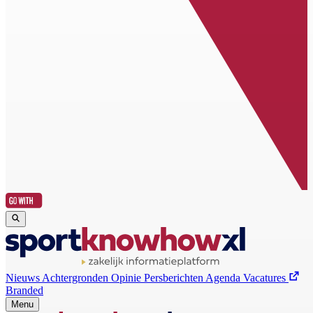
Nieuws
Achtergronden
Opinie
Persberichten
Agenda
Vacatures
Branded
Menu