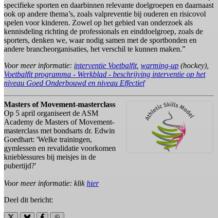
specifieke sporten en daarbinnen relevante doelgroepen en daarnaast
ook op andere thema’s, zoals valpreventie bij ouderen en risicovol
spelen voor kinderen. Zowel op het gebied van onderzoek als
kennisdeling richting de professionals en einddoelgroep, zoals de
sporters, denken we, waar nodig samen met de sportbonden en
andere brancheorganisaties, het verschil te kunnen maken.”
Voor meer informatie:
interventie Voetbalfit
,
warming-up
(hockey),
Voetbalfit programma - Werkblad - beschrijving interventie op het
niveau Goed Onderbouwd en niveau Effectief
Masters of Movement-masterclass
Op 5 april organiseert de ASM
Academy de Masters of Movement-
masterclass met bondsarts dr. Edwin
Goedhart: 'Welke trainingen,
gymlessen en revalidatie voorkomen
knieblessures bij meisjes in de
pubertijd?'
Voor meer informatie: klik
hier
Deel dit bericht: