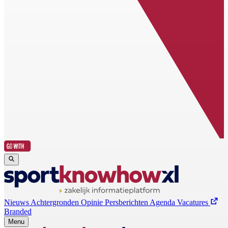
Nieuws
Achtergronden
Opinie
Persberichten
Agenda
Vacatures
Branded
Menu