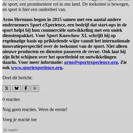
de sport, een prominentere rol in ons land. De toekomst is bewegen,
en sport is hier een onderdeel van.
Arno Hermans begon in 2015 samen met een aantal andere
ondernemers Sport eXperience, een bedrijf dat start-ups in de
sport helpt bij hun commerciële ontwikkeling met een uniek
dienstenpakket. Voor Sport Knowhow XL schrijft hij op
regelmatige basis op prikkelende wijze vanuit het internationale
innovatieperspectief over de toekomst van de sport. Niet alleen
nieuwe producten en diensten passeren de revue. Ook laat hij
zijn licht schijnen over het sportbeleid en ontwikkelingen
daarin. Voor meer informatie:
arno@sportexperience.org
. Zie
ook
www.sportexperience.org
.
Deel dit bericht:
0 reacties
Nog geen reacties. Wees de eerste!
Voeg je reactie toe