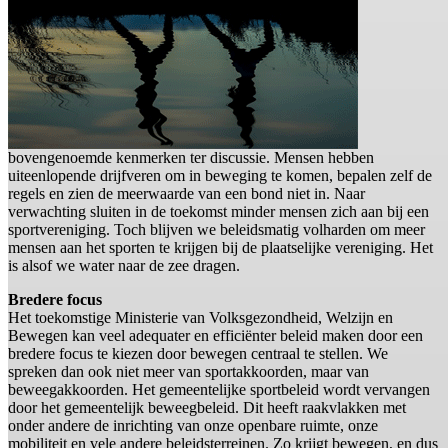
bovengenoemde kenmerken ter discussie. Mensen hebben
uiteenlopende drijfveren om in beweging te komen, bepalen zelf de
regels en zien de meerwaarde van een bond niet in. Naar
verwachting sluiten in de toekomst minder mensen zich aan bij een
sportvereniging. Toch blijven we beleidsmatig volharden om meer
mensen aan het sporten te krijgen bij de plaatselijke vereniging. Het
is alsof we water naar de zee dragen.
Bredere focus
Het toekomstige Ministerie van Volksgezondheid, Welzijn en
Bewegen kan veel adequater en efficiënter beleid maken door een
bredere focus te kiezen door bewegen centraal te stellen. We
spreken dan ook niet meer van sportakkoorden, maar van
beweegakkoorden. Het gemeentelijke sportbeleid wordt vervangen
door het gemeentelijk beweegbeleid. Dit heeft raakvlakken met
onder andere de inrichting van onze openbare ruimte, onze
mobiliteit en vele andere beleidsterreinen. Zo krijgt bewegen, en dus