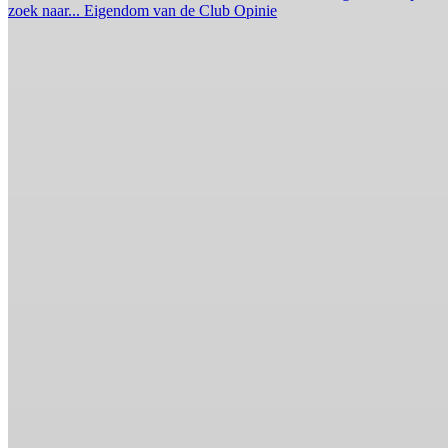
zoek naar...
Eigendom van de Club
Opinie