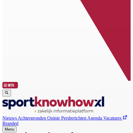
Nieuws
Achtergronden
Opinie
Persberichten
Agenda
Vacatures
Branded
Menu