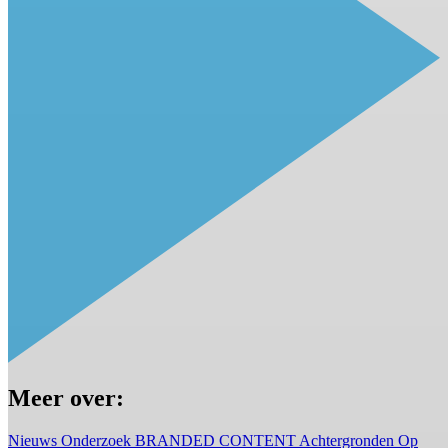
Meer over:
Nieuws
Onderzoek
BRANDED CONTENT
Achtergronden
Op