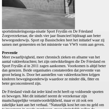
sportstimuleringsorga-nisatie Sport Fryslân en De Friesland
Zorgverzekeraar, die sinds vier jaar financieel bijdraagt aan beter
beweegonderwijs. Sport op Bassischolen heet het initiatief waar zij
samen met gemeenten en het ministerie van VWS vorm aan geven.
Preventie
Meer zwaarlijvigheid, meer chronisch zieken en afname van het
aantal vakleerkrachten; het zijn ontwikkelingen die De Friesland en
Sport Fryslân al in 2011 zagen aankomen. Voorkomen is altijd beter
dan genezen. Beide organisaties constateerden dat preventie van
groot belang is. Door het aanstellen van vakleerkrachten krijgen
kinderen bewegingsonderwijs waardoor ze minder dik, fitter en
beter geconcentreerd zijn.
De Friesland vindt dat ieder kind recht heeft op voldoende sporten
en bewegen. Met dit initiatief neemt de verzekeraar zijn
maatschappelijke verantwoordelijkheid, maar er zit ook een
zakelijke kant aan het verhaal. “Natuurlijk kost het ons nu geld om