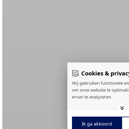
Cookies & privac
Wij gebruiken functionele en
om onze website te optimali
ervan te analyseren.
Ik ga akkoord