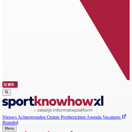
Nieuws
Achtergronden
Opinie
Persberichten
Agenda
Vacatures
Branded
Menu