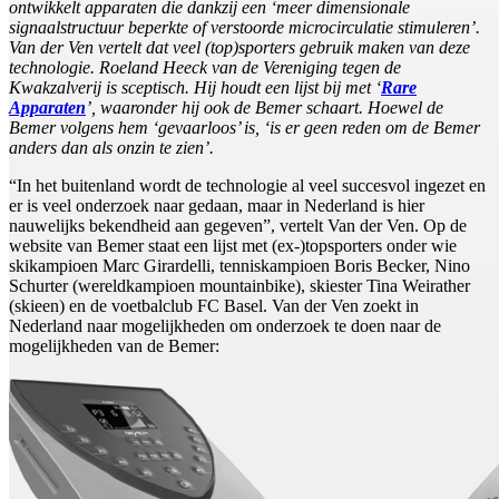
ontwikkelt apparaten die dankzij een ‘meer dimensionale
signaalstructuur beperkte of verstoorde microcirculatie stimuleren’.
Van der Ven vertelt dat veel (top)sporters gebruik maken van deze
technologie. Roeland Heeck van de Vereniging tegen de
Kwakzalverij is sceptisch. Hij houdt een lijst bij met ‘
Rare
Apparaten
’, waaronder hij ook de Bemer schaart. Hoewel de
Bemer volgens hem ‘gevaarloos’ is, ‘is er geen reden om de Bemer
anders dan als onzin te zien’.
“In het buitenland wordt de technologie al veel succesvol ingezet en
er is veel onderzoek naar gedaan, maar in Nederland is hier
nauwelijks bekendheid aan gegeven”, vertelt Van der Ven. Op de
website van Bemer staat een lijst met (ex-)topsporters onder wie
skikampioen Marc Girardelli, tenniskampioen Boris Becker, Nino
Schurter (wereldkampioen mountainbike), skiester Tina Weirather
(skieen) en de voetbalclub FC Basel. Van der Ven zoekt in
Nederland naar mogelijkheden om onderzoek te doen naar de
mogelijkheden van de Bemer: