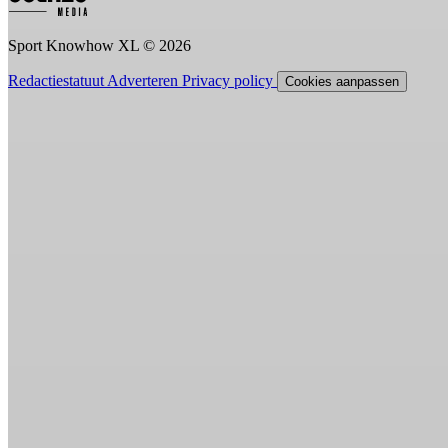
Sport Knowhow XL © 2026
Redactiestatuut
Adverteren
Privacy policy
Cookies aanpassen