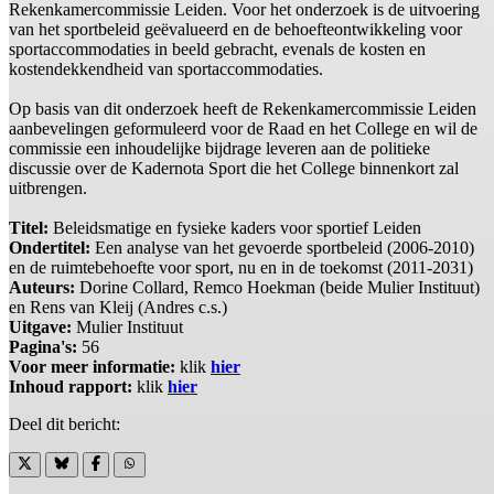
Rekenkamercommissie Leiden. Voor het onderzoek is de uitvoering
van het sportbeleid geëvalueerd en de behoefteontwikkeling voor
sportaccommodaties in beeld gebracht, evenals de kosten en
kostendekkendheid van sportaccommodaties.
Op basis van dit onderzoek heeft de Rekenkamercommissie Leiden
aanbevelingen geformuleerd voor de Raad en het College en wil de
commissie een inhoudelijke bijdrage leveren aan de politieke
discussie over de Kadernota Sport die het College binnenkort zal
uitbrengen.
Titel:
Beleidsmatige en fysieke kaders voor sportief Leiden
Ondertitel:
Een analyse van het gevoerde sportbeleid (2006-2010)
en de ruimtebehoefte voor sport, nu en in de toekomst (2011-2031)
Auteurs:
Dorine Collard, Remco Hoekman (beide Mulier Instituut)
en Rens van Kleij (Andres c.s.)
Uitgave:
Mulier Instituut
Pagina's:
56
Voor meer informatie:
klik
hier
Inhoud rapport:
klik
hier
Deel dit bericht: