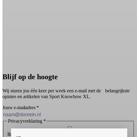
Blijf op de hoogte
Wij sturen jou één keer per week een e-mail met de belangrijkste
opinies en artikelen van Sport Knowhow XL.
Jouw e-mailadres
*
Privacyverklaring
*
Ik ontvang graag de nieuwsbrief en ga akkoord met de