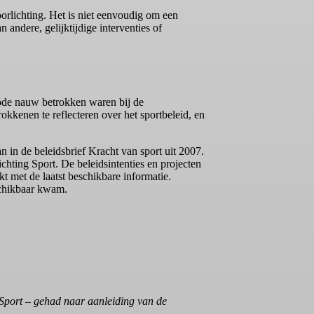
orlichting. Het is niet eenvoudig om een
 andere, gelijktijdige interventies of
iode nauw betrokken waren bij de
okkenen te reflecteren over het sportbeleid, en
n in de beleidsbrief Kracht van sport uit 2007.
chting Sport. De beleidsintenties en projecten
kt met de laatst beschikbare informatie.
schikbaar kwam.
g Sport – gehad naar aanleiding van de