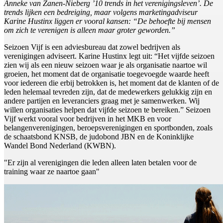
Anneke van Zanen-Nieberg ’10 trends in het verenigingsleven’. De
trends lijken een bedreiging, maar volgens marketingadviseur
Karine Hustinx liggen er vooral kansen: “De behoefte bij mensen
om zich te verenigen is alleen maar groter geworden.”
Seizoen Vijf is een adviesbureau dat zowel bedrijven als
verenigingen adviseert. Karine Hustinx legt uit: “Het vijfde seizoen
zien wij als een nieuw seizoen waar je als organisatie naartoe wil
groeien, het moment dat de organisatie toegevoegde waarde heeft
voor iedereen die erbij betrokken is, het moment dat de klanten of de
leden helemaal tevreden zijn, dat de medewerkers gelukkig zijn en
andere partijen en leveranciers graag met je samenwerken. Wij
willen organisaties helpen dat vijfde seizoen te bereiken.” Seizoen
Vijf werkt vooral voor bedrijven in het MKB en voor
belangenverenigingen, beroepsverenigingen en sportbonden, zoals
de schaatsbond KNSB, de judobond JBN en de Koninklijke
Wandel Bond Nederland (KWBN).
"Er zijn al verenigingen die leden alleen laten betalen voor de
training waar ze naartoe gaan"