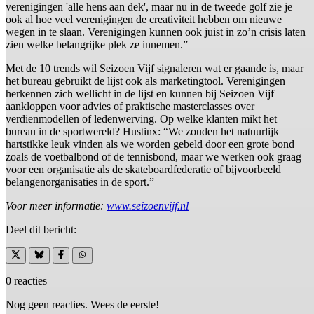
verenigingen 'alle hens aan dek', maar nu in de tweede golf zie je
ook al hoe veel verenigingen de creativiteit hebben om nieuwe
wegen in te slaan. Verenigingen kunnen ook juist in zo’n crisis laten
zien welke belangrijke plek ze innemen.”
Met de 10 trends wil Seizoen Vijf signaleren wat er gaande is, maar
het bureau gebruikt de lijst ook als marketingtool. Verenigingen
herkennen zich wellicht in de lijst en kunnen bij Seizoen Vijf
aankloppen voor advies of praktische masterclasses over
verdienmodellen of ledenwerving. Op welke klanten mikt het
bureau in de sportwereld? Hustinx: “We zouden het natuurlijk
hartstikke leuk vinden als we worden gebeld door een grote bond
zoals de voetbalbond of de tennisbond, maar we werken ook graag
voor een organisatie als de skateboardfederatie of bijvoorbeeld
belangenorganisaties in de sport.”
Voor meer informatie:
www.seizoenvijf.nl
Deel dit bericht:
0 reacties
Nog geen reacties. Wees de eerste!