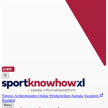
Nieuws
Achtergronden
Opinie
Persberichten
Agenda
Vacatures
Branded
Menu