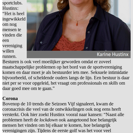
sportclubs.
Hustinx:
“Het is heel
ingewikkeld
om nog
mensen te
vinden die
een
vereniging
willen
runnen.
Besturen is ook veel moeilijker geworden omdat er zoveel
maatschappelijke problemen op het bord van de sportvereniging
komen en daar moet je als bestuurder iets mee. Seksuele intimidatie
bijvoorbeeld, of scheldende ouders langs de lijn. Een bestuur is daar
niet per se voor opgeleid, het vraagt om professionals en
skills
om
daar goed mee om te gaan.”
Corona
Bovenop de 10 trends die Seizoen Vijf signaleert, kwam de
coronacrisis die veel van de ontwikkelingen ook nog eens heeft
versterkt. Ook hier zoekt Hustinx vooral naar kansen: “Naast alle
problemen heeft de
lockdown
ook aangetoond hoe belangrijk
mensen het vinden om bij elkaar te komen, hoe belangrijk
verenigingen zijn. Tijdens de eerste golf was het voor veel