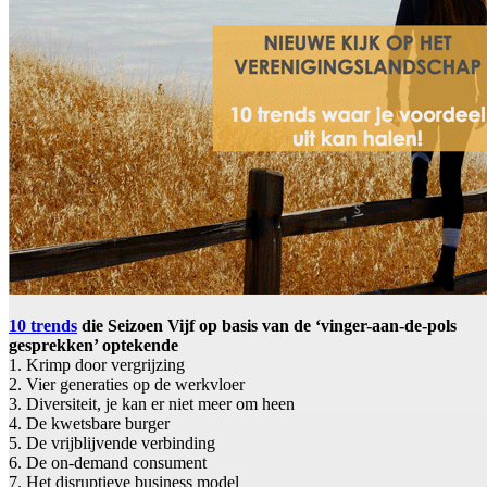
10 trends
die Seizoen Vijf op basis van de ‘vinger-aan-de-pols
gesprekken’ optekende
1. Krimp door vergrijzing
2. Vier generaties op de werkvloer
3. Diversiteit, je kan er niet meer om heen
4. De kwetsbare burger
5. De vrijblijvende verbinding
6. De on-demand consument
7. Het disruptieve business model