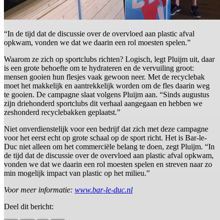
“In de tijd dat de discussie over de overvloed aan plastic afval
opkwam, vonden we dat we daarin een rol moesten spelen.”
Waarom ze zich op sportclubs richten? Logisch, legt Pluijm uit, daar
is een grote behoefte om te hydrateren en de vervuiling groot:
mensen gooien hun flesjes vaak gewoon neer. Met de recyclebak
moet het makkelijk en aantrekkelijk worden om de fles daarin weg
te gooien. De campagne slaat volgens Pluijm aan. “Sinds augustus
zijn driehonderd sportclubs dit verhaal aangegaan en hebben we
zeshonderd recyclebakken geplaatst.”
Niet onverdienstelijk voor een bedrijf dat zich met deze campagne
voor het eerst echt op grote schaal op de sport richt. Het is Bar-le-
Duc niet alleen om het commerciële belang te doen, zegt Pluijm. “In
de tijd dat de discussie over de overvloed aan plastic afval opkwam,
vonden we dat we daarin een rol moesten spelen en streven naar zo
min mogelijk impact van plastic op het milieu.”
Voor meer informatie:
www.bar-le-duc.nl
Deel dit bericht: