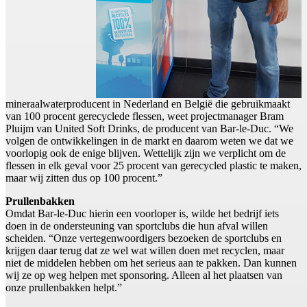
mineraalwaterproducent in Nederland en België die gebruikmaakt
van 100 procent gerecyclede flessen, weet projectmanager Bram
Pluijm van United Soft Drinks, de producent van Bar-le-Duc. “We
volgen de ontwikkelingen in de markt en daarom weten we dat we
voorlopig ook de enige blijven. Wettelijk zijn we verplicht om de
flessen in elk geval voor 25 procent van gerecycled plastic te maken,
maar wij zitten dus op 100 procent.”
Prullenbakken
Omdat Bar-le-Duc hierin een voorloper is, wilde het bedrijf iets
doen in de ondersteuning van sportclubs die hun afval willen
scheiden. “Onze vertegenwoordigers bezoeken de sportclubs en
krijgen daar terug dat ze wel wat willen doen met recyclen, maar
niet de middelen hebben om het serieus aan te pakken. Dan kunnen
wij ze op weg helpen met sponsoring. Alleen al het plaatsen van
onze prullenbakken helpt.”