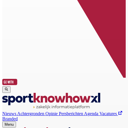
Nieuws
Achtergronden
Opinie
Persberichten
Agenda
Vacatures
Branded
Menu