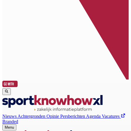
Nieuws
Achtergronden
Opinie
Persberichten
Agenda
Vacatures
Branded
Menu