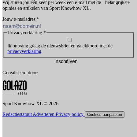
Wij sturen jou één keer per week een e-mail met de belangrijkste
opinies en artikelen van Sport Knowhow XL.
Jouw e-mailadres
*
Privacyverklaring
*
Ik ontvang graag de nieuwsbrief en ga akkoord met de
privacyverklaring
.
Inschrijven
Gerealiseerd door:
Sport Knowhow XL © 2026
Redactiestatuut
Adverteren
Privacy policy
Cookies aanpassen