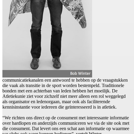
communicatiekanalen een antwoord te hebben op de vraagstukken
die vaak als transitie in de sport worden bestempeld. Traditionele
bonden met een achterban van leden hebben het moeilijk. De
Atletiekunie ziet voor zichzelf niet meer alleen een rol weggelegd
als organisator en ledenorgaan, maar ook als faciliterende
kennisinstantie voor iedereen die geïnteresseerd is in atletiek.
“We richten ons direct op de consument met interessante informatie
over hardlopen en anderzijds communiceren we via de site ook met
die consument. Dat levert ons een schat aan informatie op waarmee
we clubs ook weer kunnen bedienen”, vertelt Winter.