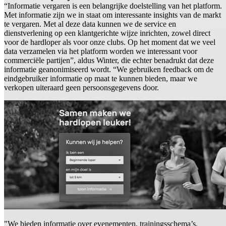
“Informatie vergaren is een belangrijke doelstelling van het platform.
Met informatie zijn we in staat om interessante insights van de markt
te vergaren. Met al deze data kunnen we de service en
dienstverlening op een klantgerichte wijze inrichten, zowel direct
voor de hardloper als voor onze clubs. Op het moment dat we veel
data verzamelen via het platform worden we interessant voor
commerciële partijen”, aldus Winter, die echter benadrukt dat deze
informatie geanonimiseerd wordt. “We gebruiken feedback om de
eindgebruiker informatie op maat te kunnen bieden, maar we
verkopen uiteraard geen persoonsgegevens door.
"We bieden informatie over evenementen, trainingsschema’s,