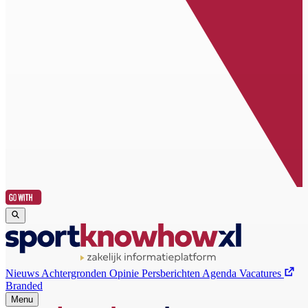
Nieuws
Achtergronden
Opinie
Persberichten
Agenda
Vacatures
Branded
Menu