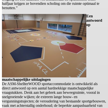
halfjaar krijgen ze bovendien scholing om die ruimte optimaal te
benutten.”
Een
antwoord
op
maatschappelijke uitdagingen
De ASM-ShellterWOOD sportaccommodatie is ontwikkeld als
direct antwoord op een aantal hardnekkige maatschappelijke
vraagstukken. Denk aan het gebrek aan beweegruimte, vooral in
snelgroeiende wijken; de extreem lange bouw- en
vergunningstrajecten; de veroudering van bestaande sportgebouwen,
vaak met achterstallig onderhoud; de beperkte aanpasbaarheid van