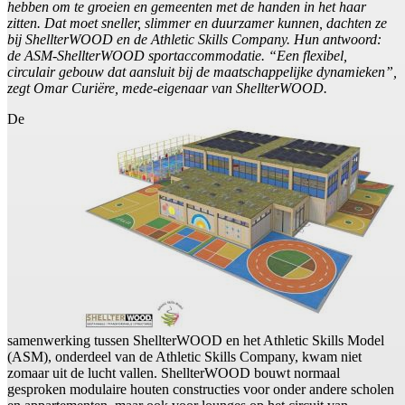
hebben om te groeien en gemeenten met de handen in het haar
zitten. Dat moet sneller, slimmer en duurzamer kunnen, dachten ze
bij ShellterWOOD en de Athletic Skills Company. Hun antwoord:
de ASM-ShellterWOOD sportaccommodatie. “Een flexibel,
circulair gebouw dat aansluit bij de maatschappelijke dynamieken”,
zegt Omar Curiëre, mede-eigenaar van ShellterWOOD.
De
samenwerking tussen ShellterWOOD en het Athletic Skills Model
(ASM), onderdeel van de Athletic Skills Company, kwam niet
zomaar uit de lucht vallen. ShellterWOOD bouwt normaal
gesproken modulaire houten constructies voor onder andere scholen