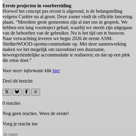
Eerste projecten in voorbereiding
Hoewel het concept pas recent is afgerond, is de belangstelling
volgens Curiëre nu al groot. Deze zomer vindt de officiële lancering
plaats. “Meerdere grote gemeenten zijn al met ons in gesprek. We
hebben een lang voortraject gehad, waarbij we steeds zijn uitgegaan
van de behoeften van de gebruiker. Nu is het tijd om te bouwen.
Naar verwachting leveren we begin 2026 de eerste ASM-
ShellterWOOD-sportaccommodatie op. Met deze samenwerking
maken we het mogelijk om razendsnel een duurzame,
beweegvriendelijke accommodatie te realiseren; en dat op een plek
die ertoe doet.”
Voor meer informatie klik
hier
Deel dit bericht:
0 reacties
Nog geen reacties. Wees de eerste!
Voeg je reactie toe