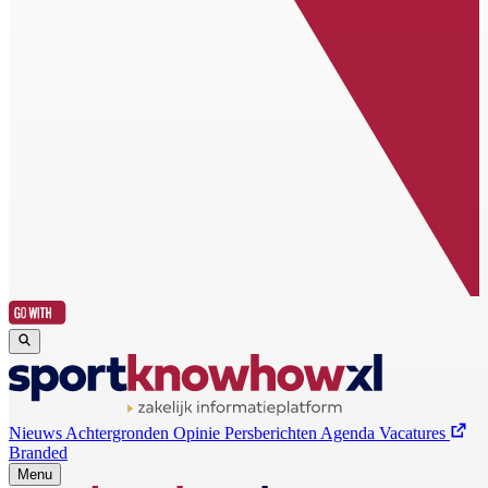
Nieuws
Achtergronden
Opinie
Persberichten
Agenda
Vacatures
Branded
Menu