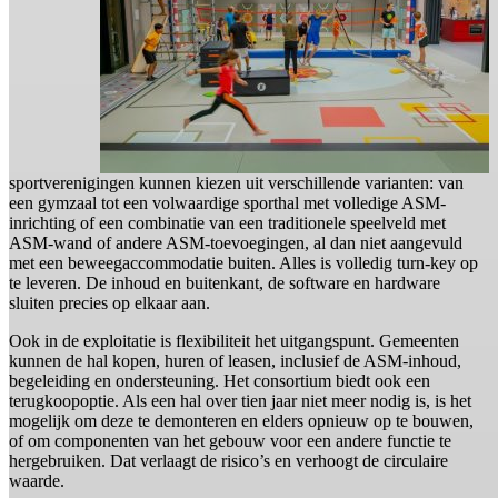
sportverenigingen kunnen kiezen uit verschillende varianten: van
een gymzaal tot een volwaardige sporthal met volledige ASM-
inrichting of een combinatie van een traditionele speelveld met
ASM-wand of andere ASM-toevoegingen, al dan niet aangevuld
met een beweegaccommodatie buiten. Alles is volledig turn-key op
te leveren. De inhoud en buitenkant, de software en hardware
sluiten precies op elkaar aan.
Ook in de exploitatie is flexibiliteit het uitgangspunt. Gemeenten
kunnen de hal kopen, huren of leasen, inclusief de ASM-inhoud,
begeleiding en ondersteuning. Het consortium biedt ook een
terugkoopoptie. Als een hal over tien jaar niet meer nodig is, is het
mogelijk om deze te demonteren en elders opnieuw op te bouwen,
of om componenten van het gebouw voor een andere functie te
hergebruiken. Dat verlaagt de risico’s en verhoogt de circulaire
waarde.