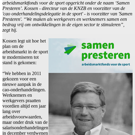
arbeidsmarktfonds voor de sport opgericht onder de naam ‘Samen
Presteren’. Kossen - directeur van de KNZB en voorzitter van de
'cao onderhandelingsdelegatie in de sport' - is voorzitter van 'Samen
Presteren'. “We maken als werkgevers en werknemers samen een
bedrag vrij om ontwikkelingen in de eigen sector te stimuleren”,
zegt hij.
Kossen legt uit hoe het
plan om de
arbeidsmarkt in de sport
te moderniseren tot
stand is gekomen:
“We hebben in 2011
gekozen voor een
nieuwe aanpak in de
cao-onderhandelingen.
Werknemers en
werkgevers praatten
voordien altijd een jaar
lang over
arbeidsvoorwaarden,
maar onder druk van de
salarisonderhandelingen
in december verdwenen