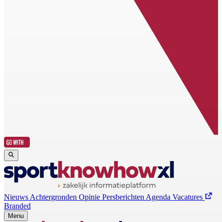
Nieuws
Achtergronden
Opinie
Persberichten
Agenda
Vacatures
Branded
Menu