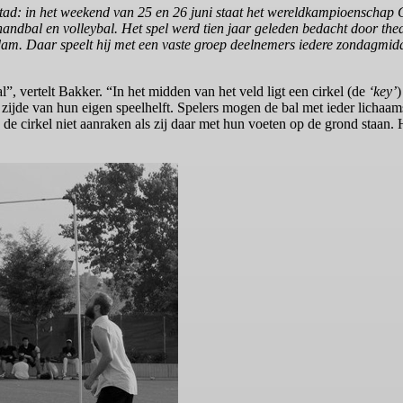
ad: in het weekend van 25 en 26 juni staat het wereldkampioenschap 
l, handbal en volleybal. Het spel werd tien jaar geleden bedacht door 
rdam. Daar speelt hij met een vaste groep deelnemers iedere zondagm
”, vertelt Bakker. “In het midden van het veld ligt een cirkel (de
‘key’
)
 zijde van hun eigen speelhelft. Spelers mogen de bal met ieder lichaam
 cirkel niet aanraken als zij daar met hun voeten op de grond staan. 