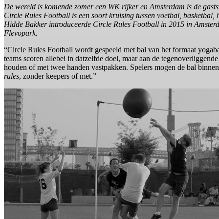
De wereld is komende zomer een WK rijker en Amsterdam is de gastst
Circle Rules Football is een soort kruising tussen voetbal, basketba
Hidde Bakker introduceerde Circle Rules Football in 2015 in Amste
Flevopark.
“Circle Rules Football wordt gespeeld met bal van het formaat yogabal
teams scoren allebei in datzelfde doel, maar aan de tegenoverliggende
houden of met twee handen vastpakken. Spelers mogen de bal binnen de
rules
, zonder keepers of met.”