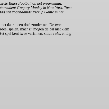
Circle Rules Football op het programma.
theaterstudent Gregory Manley in New York. Taco
iddag een zogenaamde Pickup Game in het
 met daarin een doel zonder net. De twee
sdeel spelen, maar zij mogen de bal niet klem
Het spel kent twee varianten:
small rules
en
big