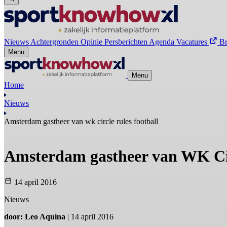
Nieuws
Achtergronden
Opinie
Persberichten
Agenda
Vacatures
B
Menu
Menu
Home
Nieuws
Amsterdam gastheer van wk circle rules football
Amsterdam gastheer van WK Cir
14 april 2016
Nieuws
door: Leo Aquina
| 14 april 2016