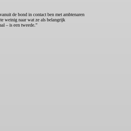
 vanuit de bond in contact ben met ambtenaren
e weinig naar wat ze als belangrijk
al – is een tweede.”