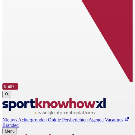
Nieuws
Achtergronden
Opinie
Persberichten
Agenda
Vacatures
Branded
Menu