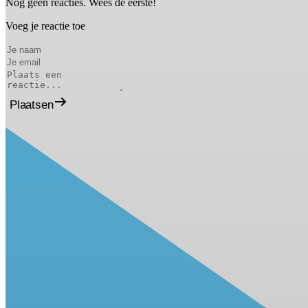
Nog geen reacties. Wees de eerste!
Voeg je reactie toe
Plaatsen