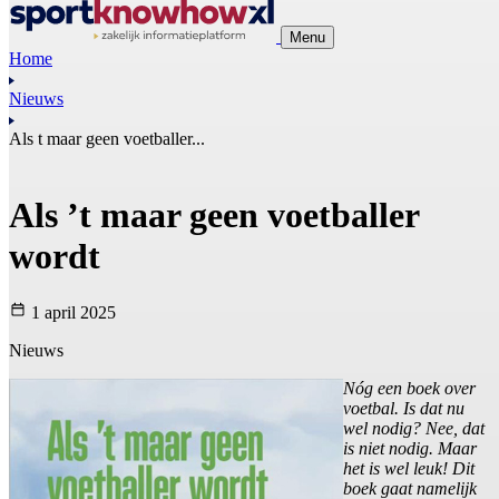
Menu
Home
Nieuws
Als t maar geen voetballer...
Als ’t maar geen voetballer
wordt
1 april 2025
Nieuws
Nóg een boek over
voetbal. Is dat nu
wel nodig? Nee, dat
is niet nodig. Maar
het is wel leuk! Dit
boek gaat namelijk