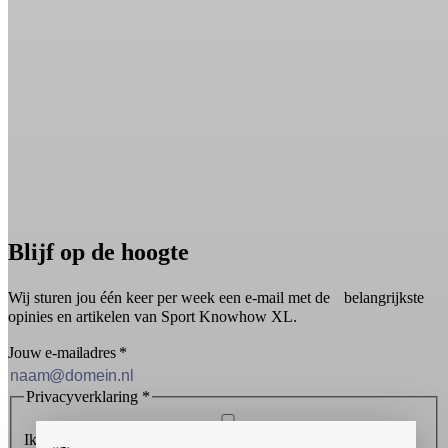
Blijf op de hoogte
Wij sturen jou één keer per week een e-mail met de belangrijkste
opinies en artikelen van Sport Knowhow XL.
Jouw e-mailadres
*
Privacyverklaring
*
Ik ontvang graag de nieuwsbrief en ga akkoord met de