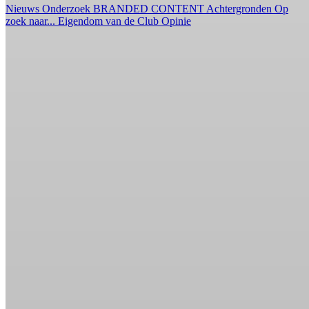
Nieuws
Onderzoek
BRANDED CONTENT
Achtergronden
Op
zoek naar...
Eigendom van de Club
Opinie