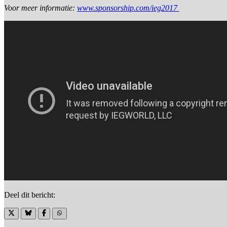
Voor meer informatie:
www.sponsorship.com/ieg2017
Deel dit bericht: