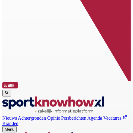
Nieuws
Achtergronden
Opinie
Persberichten
Agenda
Vacatures
Branded
Menu