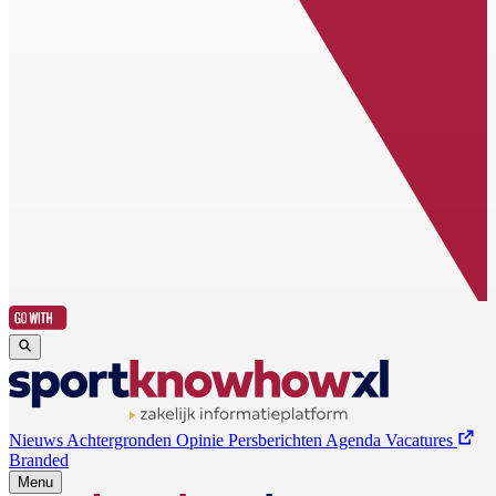
Nieuws
Achtergronden
Opinie
Persberichten
Agenda
Vacatures
Branded
Menu