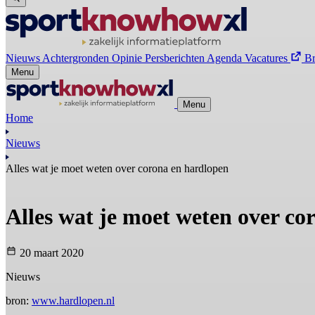
Nieuws
Achtergronden
Opinie
Persberichten
Agenda
Vacatures
B
Menu
Menu
Home
Nieuws
Alles wat je moet weten over corona en hardlopen
Alles wat je moet weten over co
20 maart 2020
Nieuws
bron:
www.hardlopen.nl