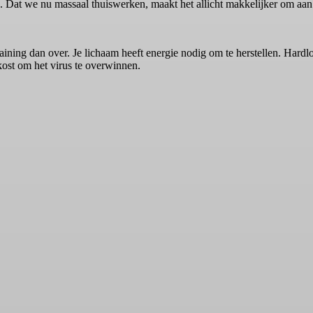
n. Dat we nu massaal thuiswerken, maakt het allicht makkelijker om aan
raining dan over. Je lichaam heeft energie nodig om te herstellen. Hard
kost om het virus te overwinnen.