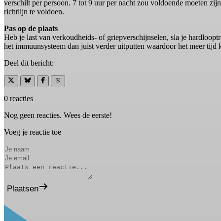
verschilt per persoon. 7 tot 9 uur per nacht zou voldoende moeten zij
richtlijn te voldoen.
Pas op de plaats
Heb je last van verkoudheids- of griepverschijnselen, sla je hardloopt
het immuunsysteem dan juist verder uitputten waardoor het meer tijd 
Deel dit bericht:
0 reacties
Nog geen reacties. Wees de eerste!
Voeg je reactie toe
Plaatsen