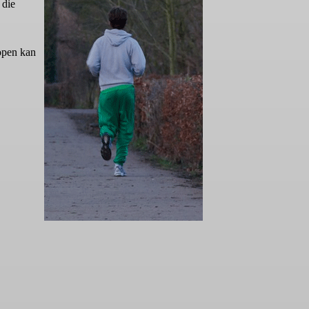
 die
lopen kan