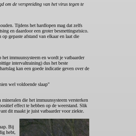
d om de verspreiding van het virus tegen te
ouden. Tijdens het hardlopen mag dat zelfs
ing en daardoor een groter besmettingsrisico.
 op gepaste afstand van elkaar en laat die
op het immuunsysteem en wordt je vatbaarder
ttige intervaltraining) dus het beste
 hartslag kan een goede indicatie geven over de
hien wel voldoende slaap"
 en mineralen die het immuunsysteem versterken
ositief effect te hebben op de weerstand. Slik
nt dit maakt je juist vatbaarder voor ziekte.
ap. Bij
dig hebt,