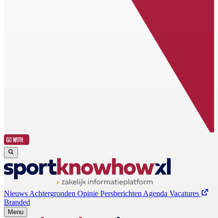
Nieuws
Achtergronden
Opinie
Persberichten
Agenda
Vacatures
Branded
Menu